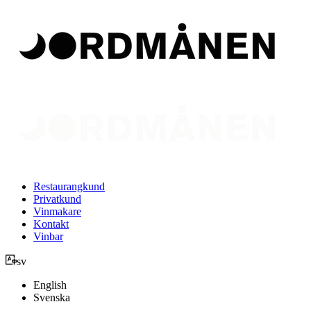
Restaurangkund
Privatkund
Vinmakare
Kontakt
Vinbar
sv
English
Svenska