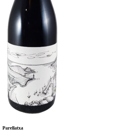
Parellatxa