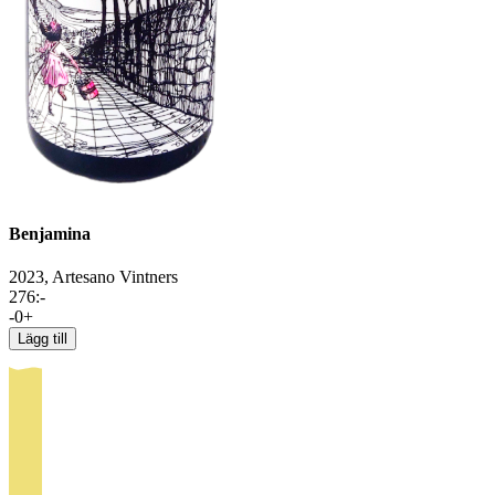
Benjamina
2023,
Artesano Vintners
276
:-
-
0
+
Lägg till