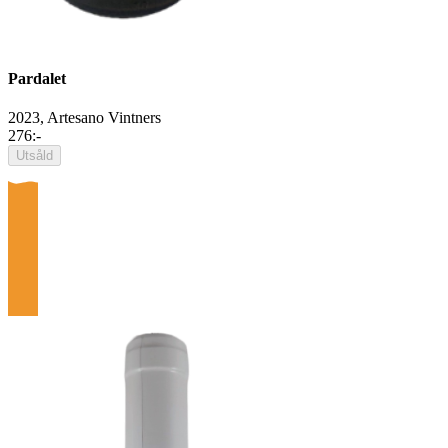
Pardalet
2023,
Artesano Vintners
276
:-
Utsåld