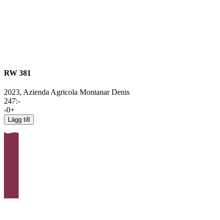
RW 381
2023,
Azienda Agricola Montanar Denis
247
:-
-
0
+
Lägg till