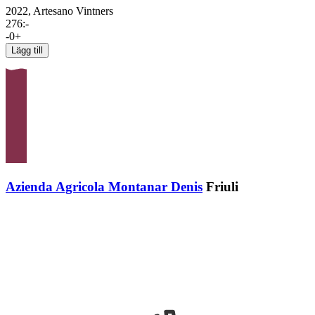
2022,
Artesano Vintners
276
:-
-
0
+
Lägg till
Azienda Agricola Montanar Denis
Friuli