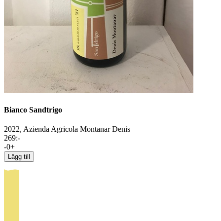
Bianco Sandtrigo
2022,
Azienda Agricola Montanar Denis
269
:-
-
0
+
Lägg till