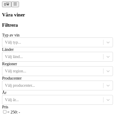
0
Våra viner
Filtrera
Typ av vin
Välj typ...
Länder
Välj länd...
Regioner
Välj region...
Producenter
Välj producenter...
År
Välj år...
Pris
< 250: -