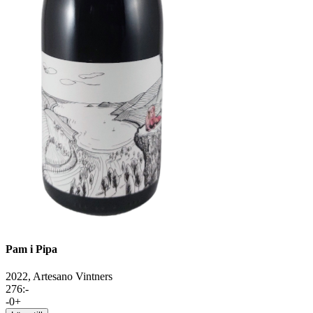
Pam i Pipa
2022,
Artesano Vintners
276
:-
-
0
+