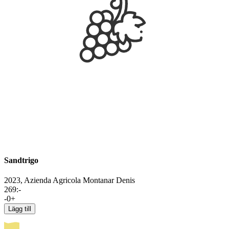
Sandtrigo
2023,
Azienda Agricola Montanar Denis
269
:-
-
0
+
Lägg till